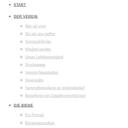
START
DER VEREIN
Wer wir sind
Wo wir uns treffen
Vorstand/Ämter
Mitglied werden
Unser Lehrbienenstand
Stockwaage
Vereins-Neuigkeiten
Vereinsabo
Sammelbestellung an Imkereibedarf
Bestellung von Gewährverschlüssen
DIE BIENE
Ein Portrait
Bienengesundheit