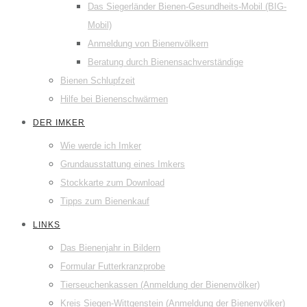
Das Siegerländer Bienen-Gesundheits-Mobil (BIG-
Mobil)
Anmeldung von Bienenvölkern
Beratung durch Bienensachverständige
Bienen Schlupfzeit
Hilfe bei Bienenschwärmen
DER IMKER
Wie werde ich Imker
Grundausstattung eines Imkers
Stockkarte zum Download
Tipps zum Bienenkauf
LINKS
Das Bienenjahr in Bildern
Formular Futterkranzprobe
Tierseuchenkassen (Anmeldung der Bienenvölker)
Kreis Siegen-Wittgenstein (Anmeldung der Bienenvölker)