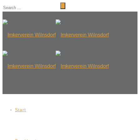
Start