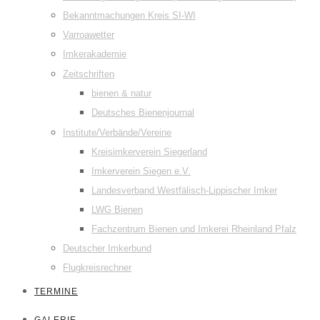
Bekanntmachungen Kreis SI-WI
Varroawetter
Imkerakademie
Zeitschriften
bienen & natur
Deutsches Bienenjournal
Institute/Verbände/Vereine
Kreisimkerverein Siegerland
Imkerverein Siegen e.V.
Landesverband Westfälisch-Lippischer Imker
LWG Bienen
Fachzentrum Bienen und Imkerei Rheinland Pfalz
Deutscher Imkerbund
Flugkreisrechner
TERMINE