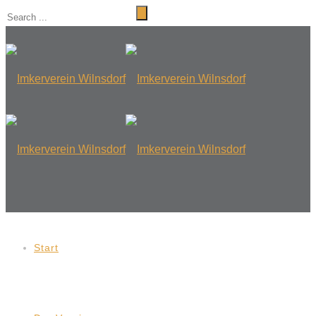
Start