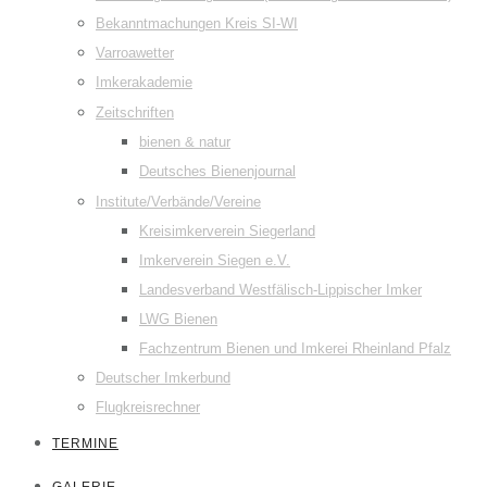
Bekanntmachungen Kreis SI-WI
Varroawetter
Imkerakademie
Zeitschriften
bienen & natur
Deutsches Bienenjournal
Institute/Verbände/Vereine
Kreisimkerverein Siegerland
Imkerverein Siegen e.V.
Landesverband Westfälisch-Lippischer Imker
LWG Bienen
Fachzentrum Bienen und Imkerei Rheinland Pfalz
Deutscher Imkerbund
Flugkreisrechner
TERMINE