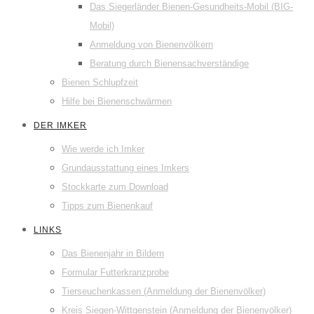
Das Siegerländer Bienen-Gesundheits-Mobil (BIG-
Mobil)
Anmeldung von Bienenvölkern
Beratung durch Bienensachverständige
Bienen Schlupfzeit
Hilfe bei Bienenschwärmen
DER IMKER
Wie werde ich Imker
Grundausstattung eines Imkers
Stockkarte zum Download
Tipps zum Bienenkauf
LINKS
Das Bienenjahr in Bildern
Formular Futterkranzprobe
Tierseuchenkassen (Anmeldung der Bienenvölker)
Kreis Siegen-Wittgenstein (Anmeldung der Bienenvölker)