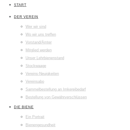
START
DER VEREIN
Wer wir sind
Wo wir uns treffen
Vorstand/Ämter
Mitglied werden
Unser Lehrbienenstand
Stockwaage
Vereins-Neuigkeiten
Vereinsabo
Sammelbestellung an Imkereibedarf
Bestellung von Gewährverschlüssen
DIE BIENE
Ein Portrait
Bienengesundheit