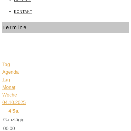
GALERIE
KONTAKT
Termine
Tag
Agenda
Tag
Monat
Woche
04.10.2025
4
Sa.
Ganztägig
00:00