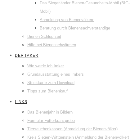
Das Siegerländer Bienen-Gesundheits-Mobil (BIG-
Mobil)
Anmeldung von Bienenvölkern
Beratung durch Bienensachverständige
Bienen Schlupfzeit
Hilfe bei Bienenschwärmen
DER IMKER
Wie werde ich Imker
Grundausstattung eines Imkers
Stockkarte zum Download
Tipps zum Bienenkauf
LINKS
Das Bienenjahr in Bildern
Formular Futterkranzprobe
Tierseuchenkassen (Anmeldung der Bienenvölker)
Kreis Siegen-Wittgenstein (Anmeldung der Bienenvölker)