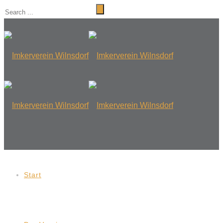
Start