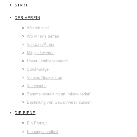
START
DER VEREIN
Wer wir sind
Wo wir uns treffen
Vorstand/Ämter
Mitglied werden
Unser Lehrbienenstand
Stockwaage
Vereins-Neuigkeiten
Vereinsabo
Sammelbestellung an Imkereibedarf
Bestellung von Gewährverschlüssen
DIE BIENE
Ein Portrait
Bienengesundheit