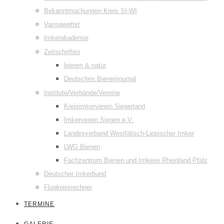
Bekanntmachungen Kreis SI-WI
Varroawetter
Imkerakademie
Zeitschriften
bienen & natur
Deutsches Bienenjournal
Institute/Verbände/Vereine
Kreisimkerverein Siegerland
Imkerverein Siegen e.V.
Landesverband Westfälisch-Lippischer Imker
LWG Bienen
Fachzentrum Bienen und Imkerei Rheinland Pfalz
Deutscher Imkerbund
Flugkreisrechner
TERMINE