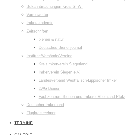
Bekanntmachungen Kreis SI-WI
Varroawetter
Imkerakademie
Zeitschriften
bienen & natur
Deutsches Bienenjournal
Institute/Verbände/Vereine
Kreisimkerverein Siegerland
Imkerverein Siegen e.V.
Landesverband Westfälisch-Lippischer Imker
LWG Bienen
Fachzentrum Bienen und Imkerei Rheinland Pfalz
Deutscher Imkerbund
Flugkreisrechner
TERMINE