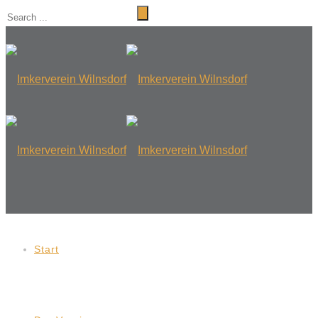
Start