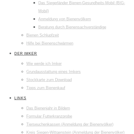
Das Siegerländer Bienen-Gesundheits-Mobil (BIG-
Mobil)
Anmeldung von Bienenvölkern
Beratung durch Bienensachverständige
Bienen Schlupfzeit
Hilfe bei Bienenschwärmen
DER IMKER
Wie werde ich Imker
Grundausstattung eines Imkers
Stockkarte zum Download
Tipps zum Bienenkauf
LINKS
Das Bienenjahr in Bildern
Formular Futterkranzprobe
Tierseuchenkassen (Anmeldung der Bienenvölker)
Kreis Siegen-Wittgenstein (Anmeldung der Bienenvölker)