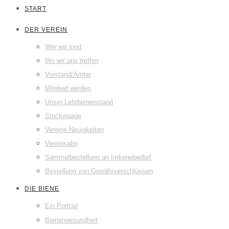
START
DER VEREIN
Wer wir sind
Wo wir uns treffen
Vorstand/Ämter
Mitglied werden
Unser Lehrbienenstand
Stockwaage
Vereins-Neuigkeiten
Vereinsabo
Sammelbestellung an Imkereibedarf
Bestellung von Gewährverschlüssen
DIE BIENE
Ein Portrait
Bienengesundheit