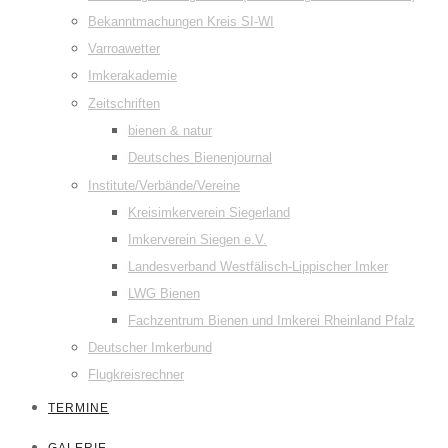
Bekanntmachungen Kreis SI-WI
Varroawetter
Imkerakademie
Zeitschriften
bienen & natur
Deutsches Bienenjournal
Institute/Verbände/Vereine
Kreisimkerverein Siegerland
Imkerverein Siegen e.V.
Landesverband Westfälisch-Lippischer Imker
LWG Bienen
Fachzentrum Bienen und Imkerei Rheinland Pfalz
Deutscher Imkerbund
Flugkreisrechner
TERMINE