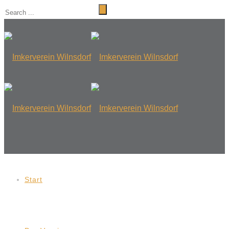
Start