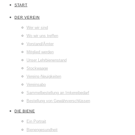
START
DER VEREIN
Wer wir sind
Wo wir uns treffen
Vorstand/Ämter
Mitglied werden
Unser Lehrbienenstand
Stockwaage
Vereins-Neuigkeiten
Vereinsabo
Sammelbestellung an Imkereibedarf
Bestellung von Gewährverschlüssen
DIE BIENE
Ein Portrait
Bienengesundheit