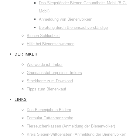
Das Siegerländer Bienen-Gesundheits-Mobil (BIG-
Mobil)
Anmeldung von Bienenvölkern
Beratung durch Bienensachverständige
Bienen Schlupfzeit
Hilfe bei Bienenschwärmen
DER IMKER
Wie werde ich Imker
Grundausstattung eines Imkers
Stockkarte zum Download
Tipps zum Bienenkauf
LINKS
Das Bienenjahr in Bildern
Formular Futterkranzprobe
Tierseuchenkassen (Anmeldung der Bienenvölker)
Kreis Siegen-Wittgenstein (Anmeldung der Bienenvölker)