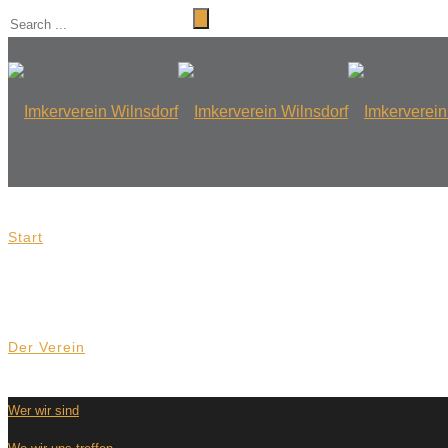
Start
Der Verein
Wer wir sind