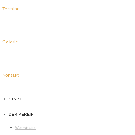
Termine
Galerie
Kontakt
START
DER VEREIN
Wer wir sind