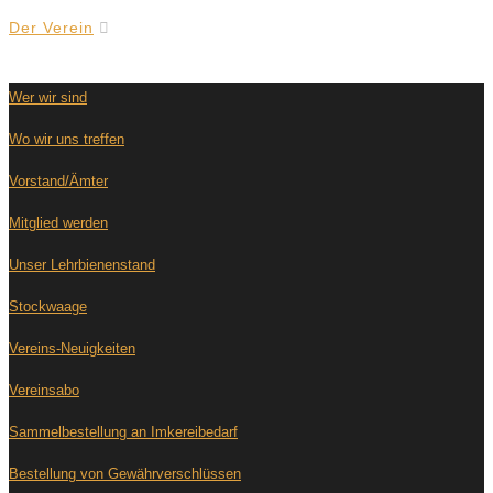
Der Verein
Wer wir sind
Wo wir uns treffen
Vorstand/Ämter
Mitglied werden
Unser Lehrbienenstand
Stockwaage
Vereins-Neuigkeiten
Vereinsabo
Sammelbestellung an Imkereibedarf
Bestellung von Gewährverschlüssen