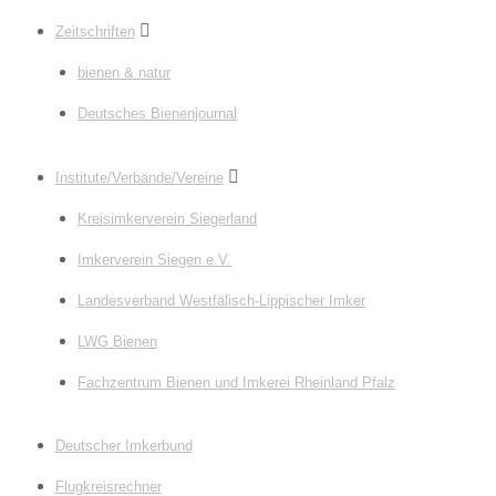
Zeitschriften
bienen & natur
Deutsches Bienenjournal
Institute/Verbände/Vereine
Kreisimkerverein Siegerland
Imkerverein Siegen e.V.
Landesverband Westfälisch-Lippischer Imker
LWG Bienen
Fachzentrum Bienen und Imkerei Rheinland Pfalz
Deutscher Imkerbund
Flugkreisrechner