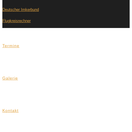
Deutscher Imkerbund
Flugkreisrechner
Termine
Galerie
Kontakt