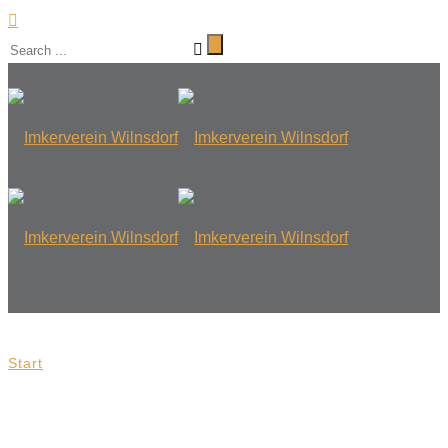
Start