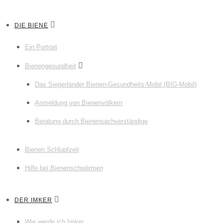
DIE BIENE
Ein Portrait
Bienengesundheit
Das Siegerländer Bienen-Gesundheits-Mobil (BIG-Mobil)
Anmeldung von Bienenvölkern
Beratung durch Bienensachverständige
Bienen Schlupfzeit
Hilfe bei Bienenschwärmen
DER IMKER
Wie werde ich Imker