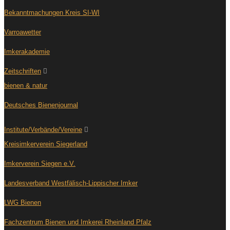
Bekanntmachungen Kreis SI-WI
Varroawetter
Imkerakademie
Zeitschriften
bienen & natur
Deutsches Bienenjournal
Institute/Verbände/Vereine
Kreisimkerverein Siegerland
Imkerverein Siegen e.V.
Landesverband Westfälisch-Lippischer Imker
LWG Bienen
Fachzentrum Bienen und Imkerei Rheinland Pfalz