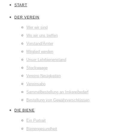
START
DER VEREIN
Wer wir sind
Wo wir uns treffen
Vorstand/Ämter
Mitglied werden
Unser Lehrbienenstand
Stockwaage
Vereins-Neuigkeiten
Vereinsabo
Sammelbestellung an Imkereibedarf
Bestellung von Gewährverschlüssen
DIE BIENE
Ein Portrait
Bienengesundheit