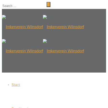
Start