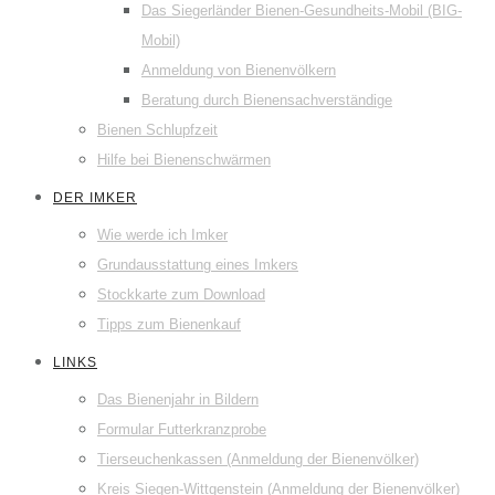
Das Siegerländer Bienen-Gesundheits-Mobil (BIG-
Mobil)
Anmeldung von Bienenvölkern
Beratung durch Bienensachverständige
Bienen Schlupfzeit
Hilfe bei Bienenschwärmen
DER IMKER
Wie werde ich Imker
Grundausstattung eines Imkers
Stockkarte zum Download
Tipps zum Bienenkauf
LINKS
Das Bienenjahr in Bildern
Formular Futterkranzprobe
Tierseuchenkassen (Anmeldung der Bienenvölker)
Kreis Siegen-Wittgenstein (Anmeldung der Bienenvölker)