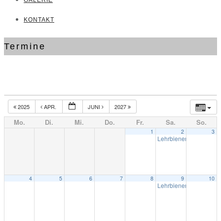
GALERIE
KONTAKT
Termine
2025
APR.
JUNI
2027
Mo.
Di.
Mi.
Do.
Fr.
Sa.
So.
1
2
3
Lehrbienenstand Anzh
4
5
6
7
8
9
10
Lehrbienenstand Anzh