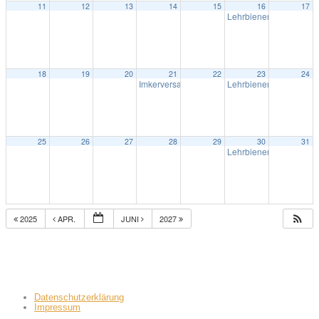
11
12
13
14
15
16
17
Lehrbienenstand Anzh
18
19
20
21
22
23
24
Imkerversammlung
Lehrbienenstand Anzh
19:30
25
26
27
28
29
30
31
Lehrbienenstand Anzh
2025
APR.
JUNI
2027
Datenschutzerklärung
Impressum