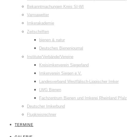
Bekanntmachungen Kreis SI-WI
Varroawetter
Imkerakademie
Zeitschriften
bienen & natur
Deutsches Bienenjournal
Institute/Verbände/Vereine
Kreisimkerverein Siegerland
Imkerverein Siegen e.V.
Landesverband Westfälisch-Lippischer Imker
LWG Bienen
Fachzentrum Bienen und Imkerei Rheinland Pfalz
Deutscher Imkerbund
Flugkreisrechner
TERMINE