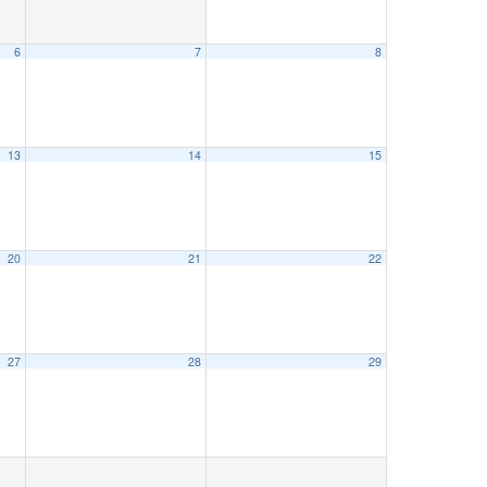
6
7
8
13
14
15
20
21
22
27
28
29