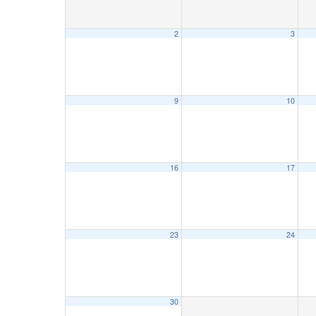
2
3
9
10
16
17
23
24
30