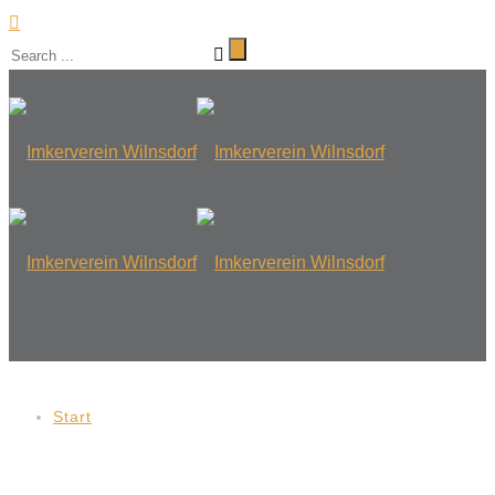
Start