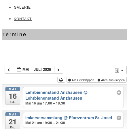
GALERIE
KONTAKT
Termine
MAI – JULI 2026
Alles einklappen
Alles ausklappen
MAI
Lehrbienenstand Anzhausen
@
16
Lehrbienenstand Anzhausen
Sa.
Mai 16 um 17:00 – 18:30
MAI
Imkerversammlung
@ Pfarrzentrum St. Josef
21
Mai 21 um 19:30 – 21:30
Do.