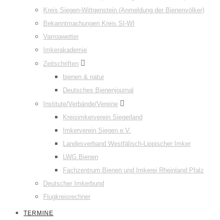
Kreis Siegen-Wittgenstein (Anmeldung der Bienenvölker)
Bekanntmachungen Kreis SI-WI
Varroawetter
Imkerakademie
Zeitschriften
bienen & natur
Deutsches Bienenjournal
Institute/Verbände/Vereine
Kreisimkerverein Siegerland
Imkerverein Siegen e.V.
Landesverband Westfälisch-Lippischer Imker
LWG Bienen
Fachzentrum Bienen und Imkerei Rheinland Pfalz
Deutscher Imkerbund
Flugkreisrechner
TERMINE