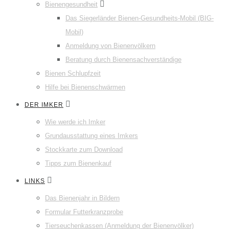
Bienengesundheit
Das Siegerländer Bienen-Gesundheits-Mobil (BIG-
Mobil)
Anmeldung von Bienenvölkern
Beratung durch Bienensachverständige
Bienen Schlupfzeit
Hilfe bei Bienenschwärmen
DER IMKER
Wie werde ich Imker
Grundausstattung eines Imkers
Stockkarte zum Download
Tipps zum Bienenkauf
LINKS
Das Bienenjahr in Bildern
Formular Futterkranzprobe
Tierseuchenkassen (Anmeldung der Bienenvölker)