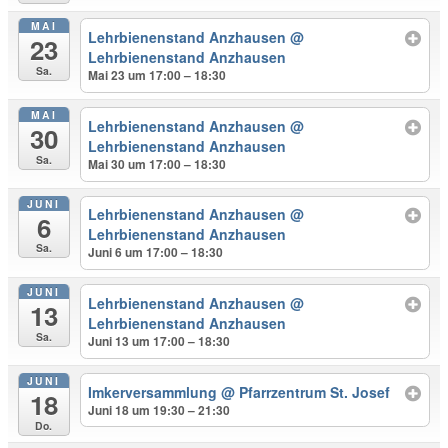
MAI
Lehrbienenstand Anzhausen
@
23
Lehrbienenstand Anzhausen
Sa.
Mai 23 um 17:00 – 18:30
MAI
Lehrbienenstand Anzhausen
@
30
Lehrbienenstand Anzhausen
Sa.
Mai 30 um 17:00 – 18:30
JUNI
Lehrbienenstand Anzhausen
@
6
Lehrbienenstand Anzhausen
Sa.
Juni 6 um 17:00 – 18:30
JUNI
Lehrbienenstand Anzhausen
@
13
Lehrbienenstand Anzhausen
Sa.
Juni 13 um 17:00 – 18:30
JUNI
Imkerversammlung
@ Pfarrzentrum St. Josef
18
Juni 18 um 19:30 – 21:30
Do.